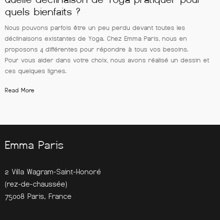
quels bienfaits ?
Nous pouvons parfois être un peu perdu devant toutes les
déclinaisons existantes de Yoga. Chez Emma Paris, nous en
proposons 4 différentes pour répondre à tous vos besoins.
Pour vous aider dans votre choix, nous avons réalisé un dessin et
ces quelques lignes.
Read More
Emma Paris
2 Villa Wagram-Saint-Honoré
(rez-de-chaussée)
75008 Paris, France