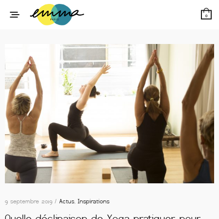
0
9 septembre 2019 /
Actus
,
Inspirations
Quelle déclinaison de Yoga pratiquer pour